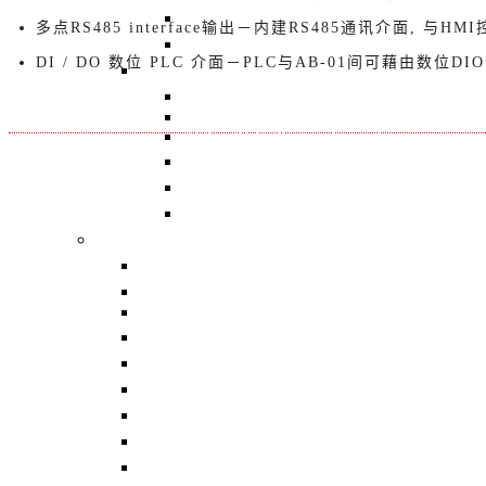
BT-3104 风扇成品振动仪
多点RS485 interface输出－内建RS485通讯介面, 与
WFR204 振动转换模组--SDCARD转换
DI / DO 数位 PLC 介面－PLC与AB-01间可藉由数位
感测器 - Sensors
回上一页
ACC-303 Industrial Vibration Sensor
ACC-501 IEPE Accelerometer
IMH-03 冲击槌 Impact Hammer
LRS-03 Laser RPM Sensor, 雷射转速感
BT-1200A 加速规
全部产品
回上一页
OB-24 Multiple Orbits Analyzer 多通道振
ABM-410 Auto Correction Balancing Machine
BT-4500 散热风扇去质量平衡机
BT-4600 双工位电枢去质量平衡机
BT-4300 自动双面去质量平衡机
QB-1260 六工位全自动平衡机
BT-3600-D1 经济型风扇平衡机
BT-3600-K2 主动式风扇平衡机