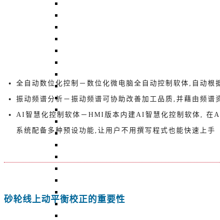
BT-3600-Kseries 立式硬支撑平衡机
BT-3600-KS1 高精度平衡机, 微小风扇平衡机
STB-10K 静平衡机
TB-201 桌上型刀具动平衡机, 刀把动平衡机
AR180 微量平衡机, 低不平衡量平衡机, 高
BT-3600-K20 风扇平衡机, 经属风扇平衡机
BT-3600-K1 风扇平衡机, 夹爪平衡机, 精密
全自动数位化控制
－
数位化微电脑全自动控制软体,自动根
ROTA-H10 通用型卧式平衡机
ROTA-5K 高精密型卧式平衡机
振动频谱分析
－
振动频谱可协助改善加工品质,并藉由频谱
ROTA-50K 卧式动平衡机
AI智慧化控制软体
－
HMI版本内建AI智慧化控制软体, 
BT-3700-H20 双/三面卧式成品平衡机
系统配备多种预设功能,让用户不用撰写程式也能快速上手
BT-3510 双/三面卧式微量平衡机
ROTA-1K 卧式平衡机
ROTA-01 单/双/三面卧式微量平衡机
ROTA–5T 重型5吨转子平衡机
ARO-02 非接触式偏摆测试机
QB-601 砂轮动平衡仪
砂轮线上动平衡校正的重要性
AB-01 Auto Balancer 砂轮自动平衡系统
QBM-301-HMI 线上砂轮平衡仪