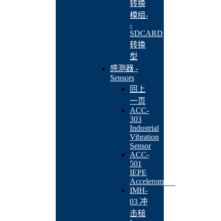
转换
模组-
-
SDCARD
转换
型
感测器 -
Sensors
回上
一页
ACC-
303
Industrial
Vibration
Sensor
ACC-
501
IEPE
Accelerometer
IMH-
03 冲
击槌