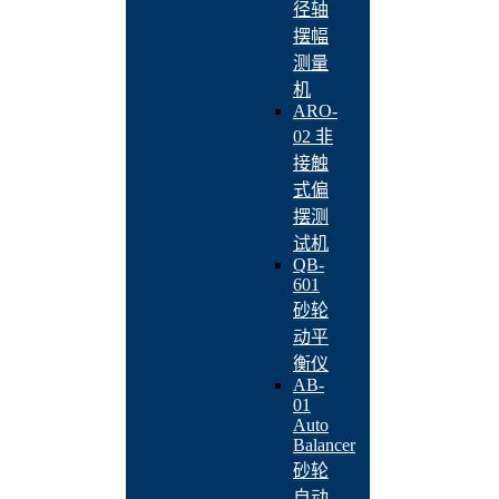
径轴
摆幅
测量
机
ARO-
02 非
接触
式偏
摆测
试机
QB-
601
砂轮
动平
衡仪
AB-
01
Auto
Balancer
砂轮
自动