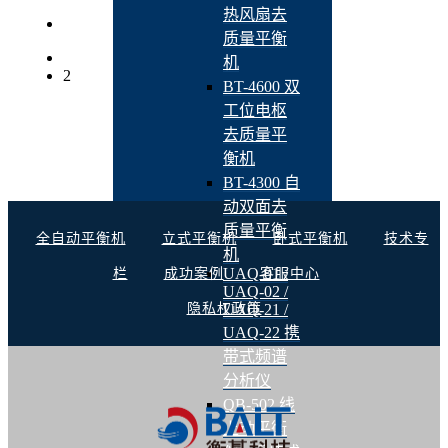
热风扇去
质量平衡
1
机
2
BT-4600 双
工位电枢
去质量平
衡机
BT-4300 自
动双面去
质量平衡
全自动平衡机
立式平衡机
卧式平衡机
技术专
机
UAQ-01 /
栏
成功案例
客服中心
UAQ-02 /
隐私权政策
UAQ-21 /
UAQ-22 携
带式频谱
分析仪
QB-502 线
上动平衡