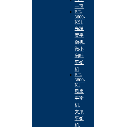
一页
BT-
3600-
KS1
高精
度平
衡机,
微小
扇叶
平衡
机
BT-
3600-
K1
风扇
平衡
机,
夹爪
平衡
机,