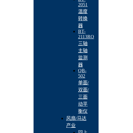
2051
温度
转换
器
BT-
2113RO
三轴
主轴
监测
器
QB-
502
单面/
双面/
三面
动平
衡仪
风扇/马达
产业
回上