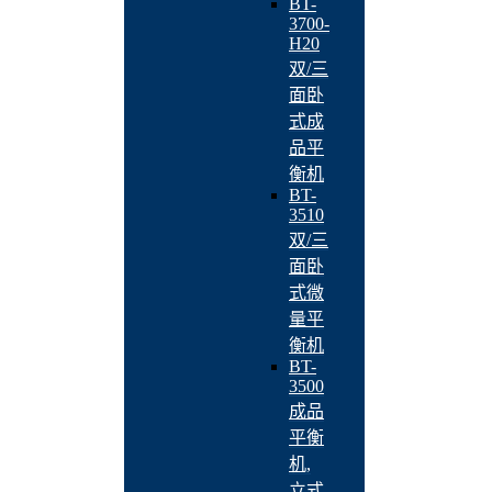
BT-
3700-
H20
双/三
面卧
式成
品平
衡机
BT-
3510
双/三
面卧
式微
量平
衡机
BT-
3500
成品
平衡
机,
立式