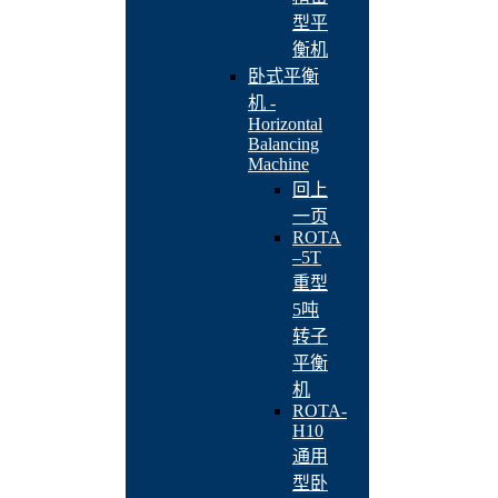
型平
衡机
卧式平衡
机 -
Horizontal
Balancing
Machine
回上
一页
ROTA
–5T
重型
5吨
转子
平衡
机
ROTA-
H10
通用
型卧