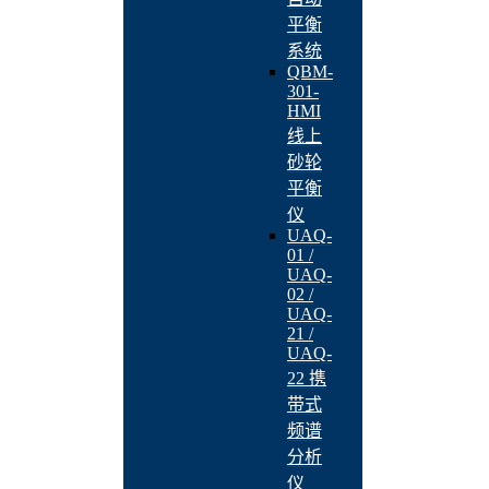
平衡
系统
QBM-
301-
HMI
线上
砂轮
平衡
仪
UAQ-
01 /
UAQ-
02 /
UAQ-
21 /
UAQ-
22 携
带式
频谱
分析
仪