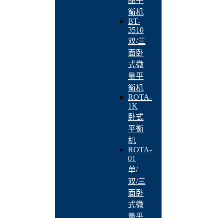
品平
衡机
BT-
3510
双/三
面卧
式微
量平
衡机
ROTA-
1K
卧式
平衡
机
ROTA-
01
单/
双/三
面卧
式微
量平