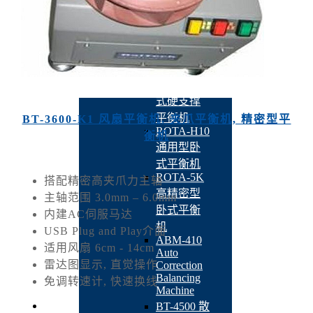
机
ROTA–5T
重型5吨转
子平衡机
BT-3600-
Kseries 立
式硬支撑
平衡机
BT-3600-K1 风扇平衡机, 夹爪平衡机, 精密型平
ROTA-H10
衡机
通用型卧
式平衡机
ROTA-5K
​搭配精密高夹爪力主轴
高精密型
主轴范围 3.0mm – 6.0mm
卧式平衡
内建AC伺服马达
机
USB Plug and Play介面
ABM-410
适用风扇 6cm - 14cm
Auto
雷达图显示, 直觉操作
Correction
Balancing
免调转速计, 快速换线
Machine
BT-4500 散