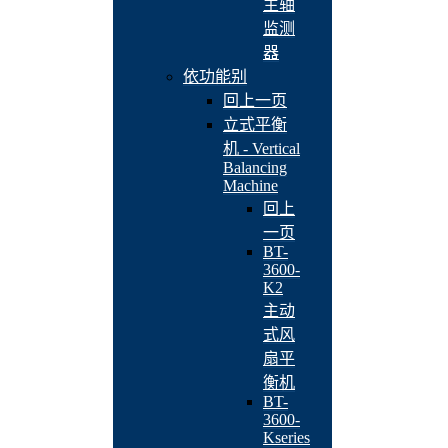
主轴
监测
器
依功能别
回上一页
立式平衡
机 - Vertical
Balancing
Machine
回上
一页
BT-
3600-
K2
主动
式风
扇平
衡机
BT-
3600-
Kseries