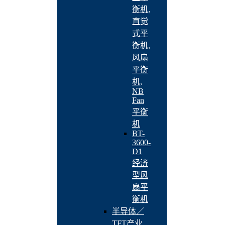
衡机,
直觉
式平
衡机,
风扇
平衡
机,
NB
Fan
平衡
机
BT-
3600-
D1
经济
型风
扇平
衡机
半导体／
TFT产业