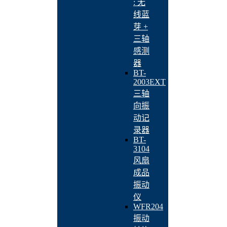
: 无
线蓝
芽 +
三轴
感测
器
BT-
2003EXT
三轴
向振
动记
录器
BT-
3104
风扇
成品
振动
仪
WFR204
振动