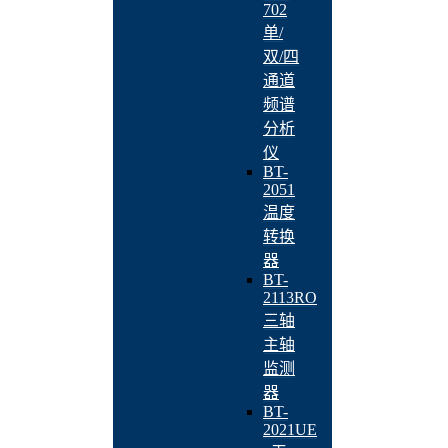
702
单/
双/四
通道
频谱
分析
仪
BT-
2051
温度
转换
器
BT-
2113RO
三轴
主轴
监测
器
BT-
2021UE