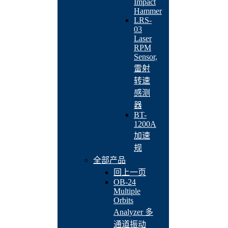
Impact
Hammer
LRS-
03
Laser
RPM
Sensor,
雷射
转速
感测
器
BT-
1200A
加速
规
全部产品
回上一页
OB-24
Multiple
Orbits
Analyzer 多
通道振动