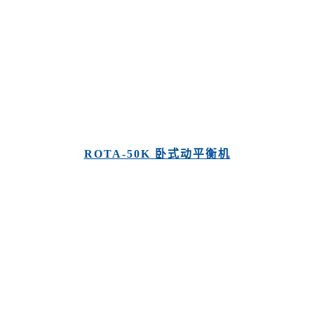
型
测器
ROTA-50K 卧式动平衡机
动平衡分析器