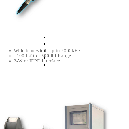
QB-1260 六工位全自动平衡机
精密量测 - Precise Instrument
回上一页
OB-24 Multiple Orbits Analyzer 
A2RO-02K1A 非接触式径轴摆幅测量机
ARO-02 非接触式偏摆测试机
QB-601 砂轮动平衡仪
Wide bandwidth up to 20.0 kHz
AB-01 Auto Balancer 砂轮自动平衡系统
±100 lbf to ±500 lbf Range
QBM-301-HMI 线上砂轮平衡仪
2-Wire IEPE Interface
UAQ-01 / UAQ-02 / UAQ-21 / UA
DAQ204 智慧机械-信号模组
QB-502 单面/双面/三面动平衡仪
VM369 智慧型振动计
QBalancer 标准转子
SA-702 单/双/四通道频谱分析仪
BT-2051 温度转换器
BT-2113RO 三轴主轴监测器
BT-2021UE : 无线蓝芽 + 三轴感测器
BT-2003EXT 三轴向振动记录器