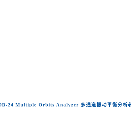
衡机
平衡机
 精密型平衡机
OB-24 Multiple Orbits Analyzer 多通道振动平衡分析
平衡机, 立式平衡机, 夹爪式平衡机
无刷马达平衡机, 转子平衡机 , 被动式平衡机, 经济型平衡机