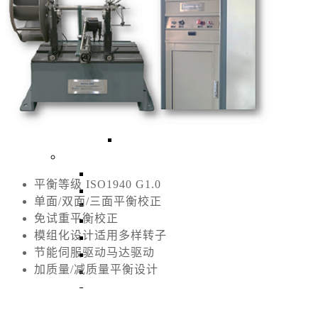
BT-3104 风扇成品振动仪
WFR204 振动转换模组--SDCARD转换
感测器 - Sensors
回上一页
ACC-303 Industrial Vibration Sensor
ACC-501 IEPE Accelerometer
IMH-03 冲击槌 Impact Hammer
LRS-03 Laser RPM Sensor, 雷射转速感
BT-1200A 加速规
全部产品
回上一页
平衡等级 ISO1940 G1.0
OB-24 Multiple Orbits Analyzer 多通道振
单面/双面/三面平衡校正
ABM-410 Auto Correction Balancing Machine
免试重平衡校正
BT-4500 散热风扇去质量平衡机
模组化设计适用多样转子
BT-4600 双工位电枢去质量平衡机
节能伺服驱动马达驱动
BT-4300 自动双面去质量平衡机
加质量/减质量平衡设计
QB-1260 六工位全自动平衡机
BT-3600-D1 经济型风扇平衡机
BT-3600-K2 主动式风扇平衡机