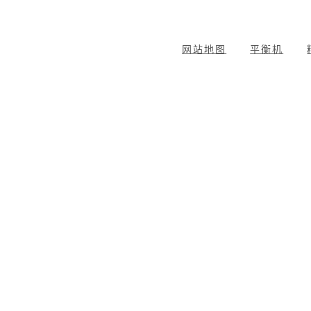
网站地图
平衡机
动平衡分析器