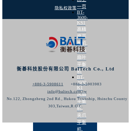
一页
隐私权政策
BT-
3600-
KS1
高精
度平
衡机,
微小
扇叶
平衡
衡碁科技股份有限公司 BalTech Co., Ltd
机
BT-
3600-
+886-3-5908611
+886-3-5903983
K1
info@baltech.com.tw
风扇
No.122, Zhongzheng 2nd Rd., Hukou Township, Hsinchu County
平衡
303,Taiwan,R.O.C.
机,
夹爪
平衡
机,