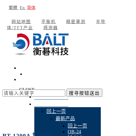
繁體
En
简体
网站地图
平衡机
精密量测
半导
体/TFT产业
感测器
CLOSE
搜寻按钮送出
公司简介
产品介绍
回上一页
最新产品
回上一页
OB-24
BT-1200A 加速规