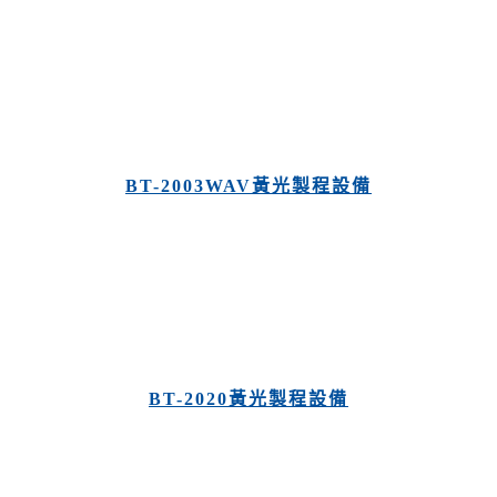
BT-2003WAV黃光製程設備
平衡機
衡機
, 高精度動平衡機
BT-2020黃光製程設備
平衡機, 立式平衡機, 夾爪式平衡機
 精密型平衡機