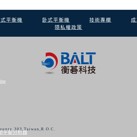
立式平衡機
卧式平衡機
技術專欄
成
隱私權政策
ine
ounty 303,Taiwan,R.O.C.
多通道振動平衡分析器