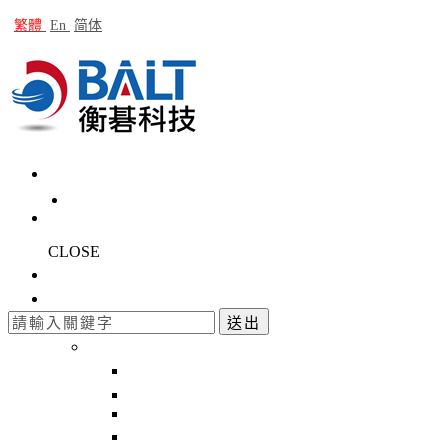
繁體
En
简体
CLOSE
公司簡介
產品介紹
回上一頁
送出
最新產品
回上一頁
OB-24 Multiple Orbits Analyzer 多通道振
ACC-501 IEPE Accelerometer
IMH-03 衝擊槌 Impact Hammer