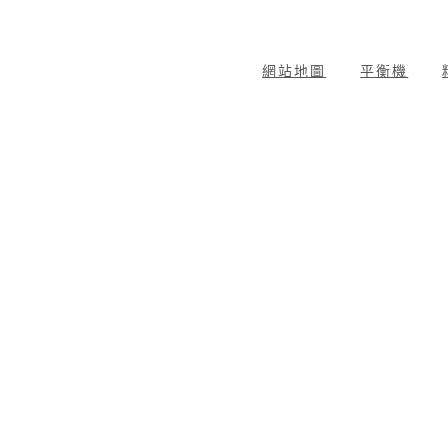
網站地圖
平衡機
動平衡分析器