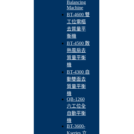
Balancing
Machine
BT-4600 雙
工位電樞
去質量平
衡機
BT-4500 散
熱風扇去
質量平衡
機
BT-4300 自
動雙面去
質量平衡
機
QB-1260
六工位全
自動平衡
機
BT-3600-
Kseries 立