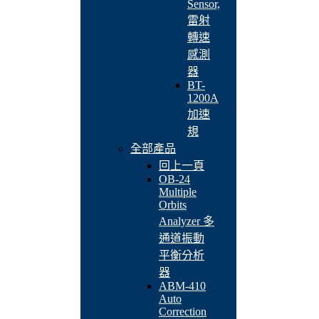
Sensor,
雷射
轉速
感測
器
BT-
1200A
加速
規
全部產品
回上一頁
OB-24
Multiple
Orbits
Analyzer 多
通道振動
平衡分析
器
ABM-410
Auto
Correction