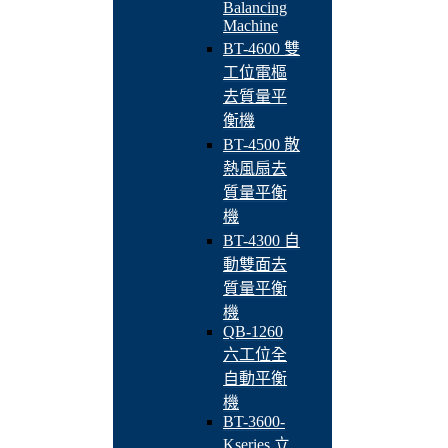
Balancing
Machine
BT-4600 雙
工位電樞
去質量平
衡機
BT-4500 散
熱風扇去
質量平衡
機
BT-4300 自
動雙面去
質量平衡
機
QB-1260
六工位全
自動平衡
機
BT-3600-
Kseries 立