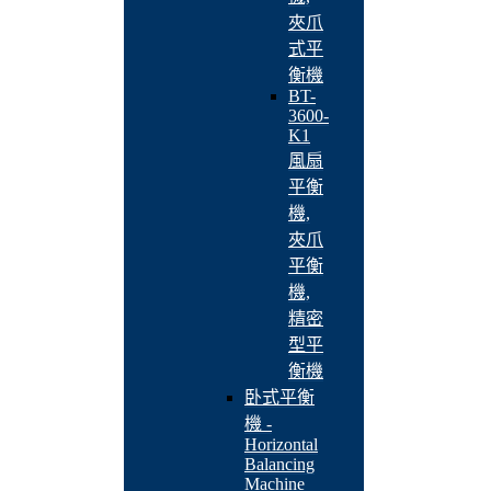
夾爪
式平
衡機
BT-
3600-
K1
風扇
平衡
機,
夾爪
平衡
機,
精密
型平
衡機
卧式平衡
機 -
Horizontal
Balancing
Machine