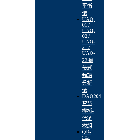
平衡
儀
UAQ-
01 /
UAQ-
02 /
UAQ-
21 /
UAQ-
22 攜
帶式
頻譜
分析
儀
DAQ204
智慧
機械-
信號
模組
QB-
502